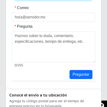
Correo
Pregunta
0
/255
Preguntar
Últimas preguntas
Conoce el envío a tu ubicación
Agrega tu código postal para ver el tiempo de
entrega preciso en tu búsqueda.