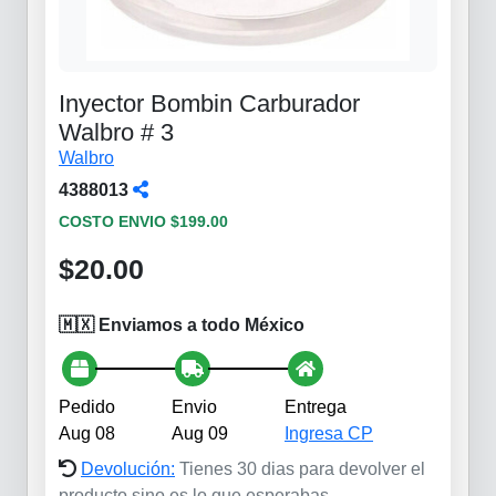
Inyector Bombin Carburador
Walbro # 3
Walbro
4388013
COSTO ENVIO $199.00
$20.00
🇲🇽 Enviamos a todo México
Pedido
Envio
Entrega
Aug 08
Aug 09
Ingresa CP
Devolución:
Tienes 30 dias para devolver el
producto sino es lo que esperabas.