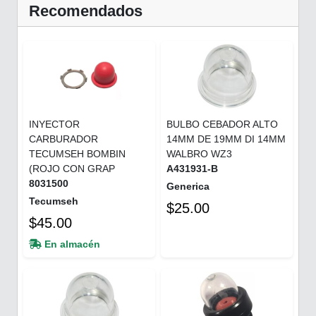
Recomendados
INYECTOR
BULBO CEBADOR ALTO
CARBURADOR
14MM DE 19MM DI 14MM
TECUMSEH BOMBIN
WALBRO WZ3
(ROJO CON GRAP
A431931-B
8031500
Generica
Tecumseh
$25.00
$45.00
En almacén