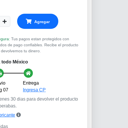
Agregar
gura:
Tus pagos estan protegidos con
odos de pago confiables. Recibe el producto
 devolvemos tu dinero.
 todo México
vio
Entrega
g 07
Ingresa CP
enes 30 dias para devolver el producto
perabas.
bricante
idas