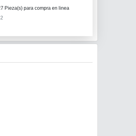
27 Pieza(s)
para compra en linea
32