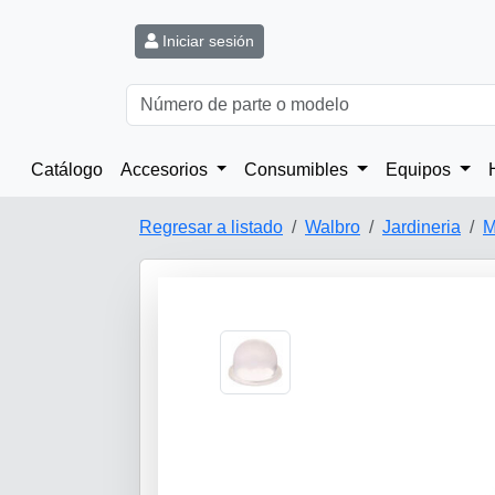
Iniciar sesión
Catálogo
Accesorios
Consumibles
Equipos
Regresar a listado
Walbro
Jardineria
M