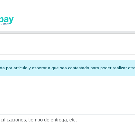
 por articulo y esperar a que sea contestada para poder realizar otra