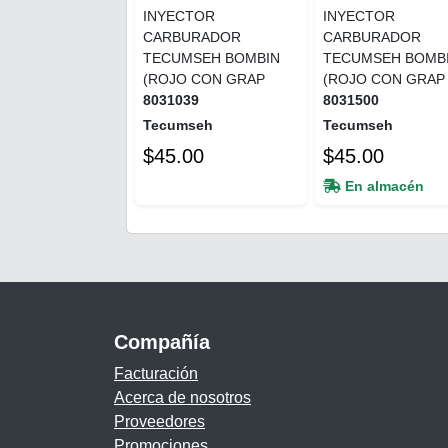
INYECTOR
INYECTOR
CARBURADOR
CARBURADOR
TECUMSEH BOMBIN
TECUMSEH BOMB
(ROJO CON GRAP
(ROJO CON GRAP
8031039
8031500
Tecumseh
Tecumseh
$45.00
$45.00
En almacén
Compañía
Facturación
Acerca de nosotros
Proveedores
Promociones