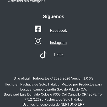
Articulos sin categoria
Síguenos
Facebook
Instagram
Tiktok
Sitio oficial | Todopartes © 2023-2026 Version 1.0
XS
Hecho en Pachuca de Soto, Hidalgo, México por Productos para
bosque, campo y jardín S.A. de R.L. de C.V.
Boulevard Luis Donaldo Colosio #305 Col.Canutillo CP.42075, Tel:
7712712698 Pachuca de Soto Hidalgo
Usamos la tecnólogia de NEPTUNO ERP