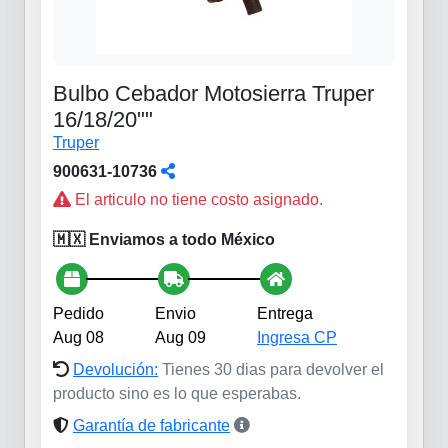
Bulbo Cebador Motosierra Truper
16/18/20""
Truper
900631-10736
El articulo no tiene costo asignado.
🇲🇽 Enviamos a todo México
Pedido
Envio
Entrega
Aug 08
Aug 09
Ingresa CP
Devolución:
Tienes 30 dias para devolver el
producto sino es lo que esperabas.
Garantía de fabricante