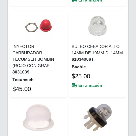
INYECTOR
BULBO CEBADOR ALTO
CARBURADOR
14MM DE 19MM DI 14MM
TECUMSEH BOMBIN
61034906T
(ROJO CON GRAP
Bachle
8031039
$25.00
Tecumseh
En almacén
$45.00