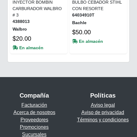
INYECTOR BOMBIN
BULBO CEBADOR STIHL
CARBURADOR WALBRO
CON RESORTE
# 3
64034910T
4388013
Bachle
Walbro
$50.00
$20.00
En almacén
En almacén
Compañía
Políticas
Facturación
Aviso legal
Acerca de nosotros
Aviso de privacidad
Proveedores
Términos y condiciones
Promociones
Sucursales