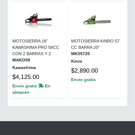
MOTOSIERRA 18”
MOTOSIERRA KINRO 57
KAWASHIMA PRO 58CC
CC BARRA 20"
CON 2 BARRAS Y 2
MK55720
MAKO58
Kinro
Kawashima
$2,890.00
$4,125.00
Envio gratis
Envio gratis
En
almacén