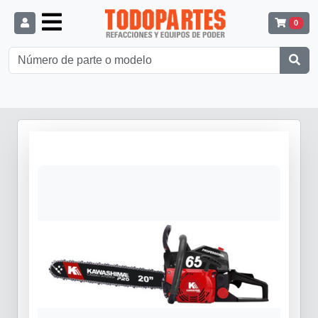
0
Anterior
Siguiente