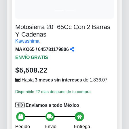
Motosierra 20” 65Cc Con 2 Barras
Y Cadenas
Kawashima
MAKO65 / 645781179806
ENVÍO GRATIS
$5,508.22
Hasta
3 meses sin intereses
de 1,836.07
Disponible 22 dias despues de tu compra
🇲🇽 Enviamos a todo México
Pedido
Envio
Entrega