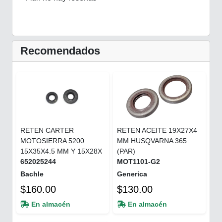
Recomendados
RETEN CARTER
RETEN ACEITE 19X27X4
MOTOSIERRA 5200
MM HUSQVARNA 365
15X35X4.5 MM Y 15X28X
(PAR)
652025244
MOT1101-G2
Bachle
Generica
$160.00
$130.00
En almacén
En almacén