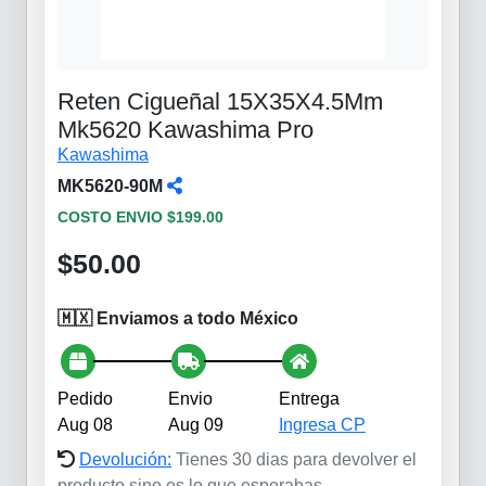
Reten Cigueñal 15X35X4.5Mm
Mk5620 Kawashima Pro
Kawashima
MK5620-90M
COSTO ENVIO $199.00
$50.00
🇲🇽 Enviamos a todo México
Pedido
Envio
Entrega
Aug 08
Aug 09
Ingresa CP
Devolución:
Tienes 30 dias para devolver el
producto sino es lo que esperabas.