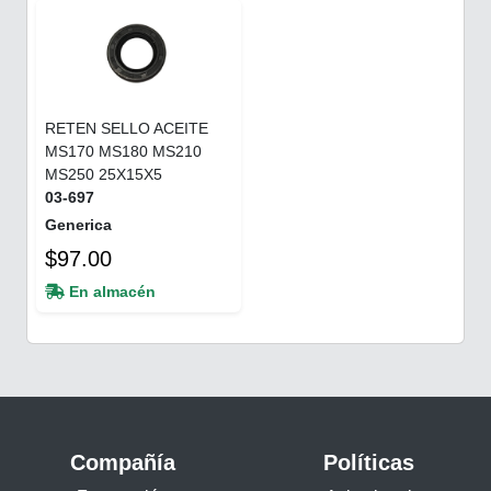
RETEN SELLO ACEITE
MS170 MS180 MS210
MS250 25X15X5
03-697
Generica
$97.00
En almacén
Compañía
Políticas