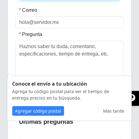
Correo
Pregunta
Conoce el envío a tu ubicación
0
/255
Agrega tu código postal para ver el tiempo de
Preguntar
entrega preciso en tu búsqueda.
Agregar código postal
Más tarde
Últimas preguntas