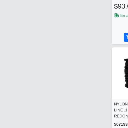
$93.
En 
NYLON
LINE .
REDON
507193