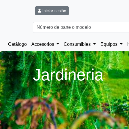
Iniciar sesión
Catálogo
Accesorios
Consumibles
Equipos
Jardineria