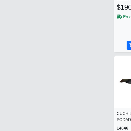
$190
En 
CUCHIL
PODADO
14646