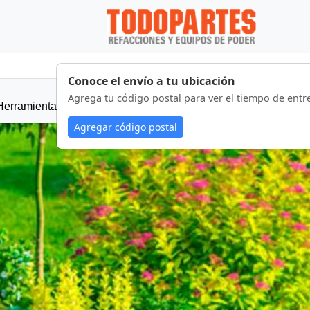
Conoce el envío a tu ubicación
Agrega tu código postal para ver el tiempo de entr
Herramientas
Implementos
Refacciones
Segurida
Agregar código postal