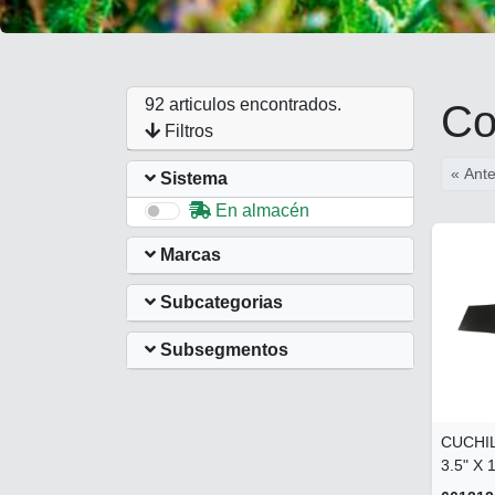
92 articulos encontrados.
Co
Filtros
« Ante
Sistema
En almacén
Marcas
Subcategorias
Subsegmentos
CUCHIL
3.5" X 