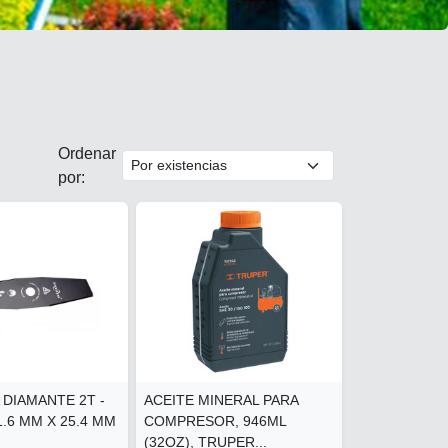
Ordenar
por:
 DIAMANTE 2T -
ACEITE MINERAL PARA
 1.6 MM X 25.4 MM
COMPRESOR, 946ML
(32OZ), TRUPER...