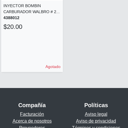
INYECTOR BOMBIN
CARBURADOR WALBRO # 2...
4388012
$20.00
Agotado
Compañía
Políticas
Facturación
Aviso legal
Acerca de nosotros
Aviso de privacidad
Proveedores
Términos y condiciones