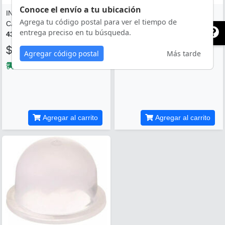
Conoce el envío a tu ubicación
INYECTOR BOMBIN
INYECTOR BOMBIN
Agrega tu código postal para ver el tiempo de
CARBURADOR WALBRO # 4...
CARBURADOR WALBRO # 3...
entrega preciso en tu búsqueda.
4388014
4388013
$20.00
$20.00
Agregar código postal
Más tarde
En almacén
En almacén
Agregar al carrito
Agregar al carrito