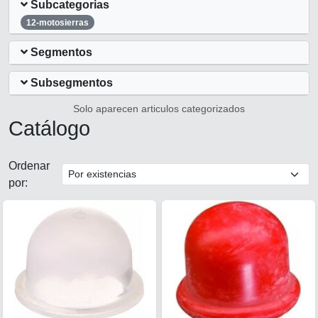
Subcategorias
12-motosierras
Segmentos
Subsegmentos
Solo aparecen articulos categorizados
Catálogo
Ordenar
por: