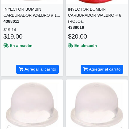
INYECTOR BOMBIN
INYECTOR BOMBIN
CARBURADOR WALBRO # 1...
CARBURADOR WALBRO # 6
4388011
(ROJO)...
4388016
$19.14
$19.00
$20.00
En almacén
En almacén
Agregar al carrito
Agregar al carrito