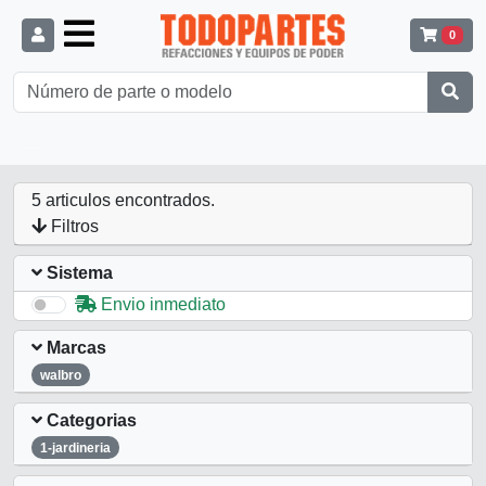
0
5 articulos encontrados.
Filtros
Sistema
Envio inmediato
Marcas
walbro
Categorias
1-jardineria